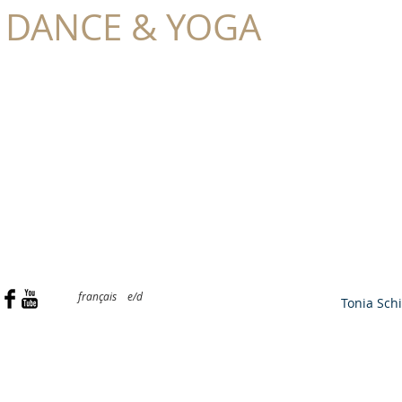
DANCE & YOGA
TONIA
SCHILLING
français
e/d
Accueil
Tonia Schi