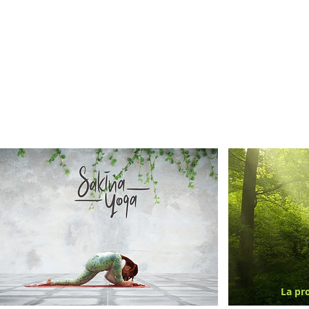
La pr