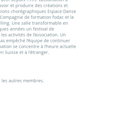
uvoir et produire des créations et
éations chorégraphiques Espace Danse
a Compagnie de formation fodac et le
lling. Une salle transformable en
lques années un festival de
es activités de l’association. Un
 pas empêché l’équipe de continuer
iation se concentre à l’heure actuelle
 Suisse et à l'étranger.
ar les autres membres.