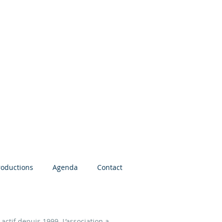
roductions
Agenda
Contact
actif depuis 1999. L’association a