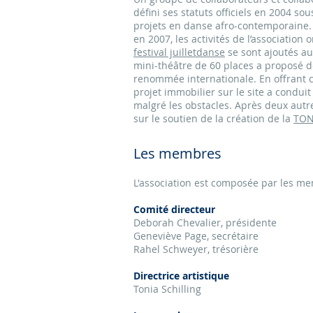
défini ses statuts officiels en 2004 s
projets en danse afro-contemporaine. 
en 2007, les activités de l’associatio
festival juilletdanse
se sont ajoutés au
mini-théâtre de 60 places a proposé de
renommée internationale. En offrant ce
projet immobilier sur le site a condu
malgré les obstacles. Après deux autres
sur le soutien de la création de la
TON
Les membres
L'association est composée par les me
Comité directeur
Deborah Chevalier, présidente
Geneviève Page, secrétaire
Rahel Schweyer, trésorière
Directrice artistique
Tonia Schilling