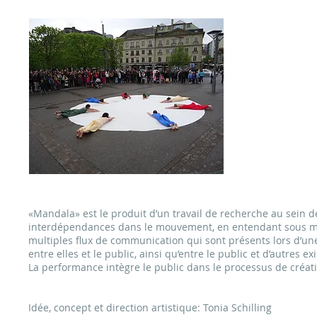
«Nous sommes
propre cercle
ente
forme le 
«Mandala» est le produit d’un travail de recherche au sein de
interdépendances dans le mouvement, en entendant sous mou
multiples flux de communication qui sont présents lors d’un
entre elles et le public, ainsi qu’entre le public et d’autres e
La performance intègre le public dans le processus de créat
Idée, concept et direction artistique: Tonia Schilling