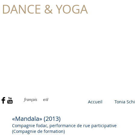
DANCE & YOGA
TONIA
SCHILLING
français
e/d
Accueil
Tonia Schi
«Mandala» (2013)
Compagnie fodac, performance de rue participative
(Compagnie de formation)